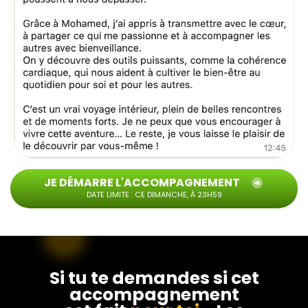
JE DÉMARRE L'ACCOMPAGNEMENT
DATE LIMITE : CE DIMANCHE, À 23H59
Si tu te demandes si cet
accompagnement