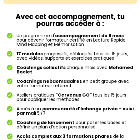
Avec cet accompagnement, tu
pourras accéder à :
Un programme d'
accompagnement de 6 mois
pour devenir formateur certifié en Lecture Rapide,
Mind Mapping et Mémorisation
17 modules
progressifs, débloqués tous les 15 jours,
avec vidéos, supports et exercices pratiques
Coachings collectifs
chaque mois avec
Mohamed
Boclet
Coachings hebdomadaires
en petit groupe avec
votre formateur référent
Ateliers pratiques
"Cerveaux GO"
tous les 15 jours
pour appliquer les méthodes
Accès à un
communauté d'échange privée
+
suivi
par mail
5j/7
Coaching de lancement
pour poser les bases et
définir un plan d’action personnalisé
Accès complet aux 3 formations phares
de la