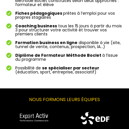
Méthode Boclet construites selon deux approches :
formateur et élève
Fiches pédagogiques
prêtes à l’emploi pour vos
propres stagiaires
Coaching business
tous les 15 jours à partir du mois
3 pour structurer votre activité et trouver vos
premiers clients
Formation business en ligne
disponible à vie (site,
tunnel de vente, contenus, prospection, IA…)
Diplôme de Formateur Méthode Boclet
à l’issue
du programme
Possibilité de
se
spécialiser par secteur
(éducation, sport, entreprise, associatif)
NOUS FORMONS LEURS ÉQUIPES