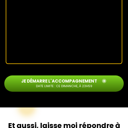
JE DÉMARRE L'ACCOMPAGNEMENT
DATE LIMITE : CE DIMANCHE, À 23H59
Et aussi, laisse moi répondre à