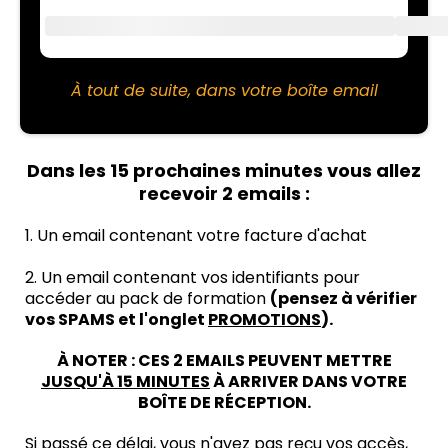
À tout de suite, dans votre boîte email
Dans les 15 prochaines minutes vous allez
recevoir 2 emails :
1. Un email contenant votre facture d'achat
2. Un email contenant vos identifiants pour
accéder au pack de formation
(pensez à vérifier
vos SPAMS et l'onglet
PROMOTIONS
).
À NOTER : CES 2 EMAILS PEUVENT METTRE
JUSQU'À 15 MINUTES
À ARRIVER DANS VOTRE
BOÎTE DE RÉCEPTION.
Si passé ce délai, vous n'avez pas reçu vos accès,