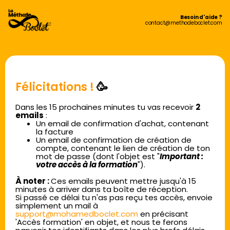
Besoin d'aide ?
contact@methodeboclet.com
Félicitations !
🥳
Dans les 15 prochaines minutes tu vas recevoir
2
emails
:
Un email de confirmation d'achat, contenant
la facture
Un email de confirmation de création de
compte, contenant le lien de création de ton
mot de passe (dont l'objet est "
Important :
votre accès à la formation
").
À noter :
Ces emails peuvent mettre jusqu'à 15
minutes à arriver dans ta boîte de réception.
Si passé ce délai tu n'as pas reçu tes accès, envoie
simplement un mail à
support@mohamedboclet.com
en précisant
'Accès formation' en objet, et nous te ferons