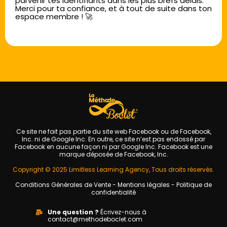
parvenir tes identifiants dans les plus brefs délais.
Merci pour ta confiance, et à tout de suite dans ton
espace membre ! 🚀
Ce site ne fait pas partie du site web Facebook ou de Facebook,
Inc. ni de Google Inc. En outre, ce site n’est pas endossé par
Facebook en aucune façon ni par Google Inc. Facebook est une
marque déposée de Facebook, Inc.
Copyright © 2025 Limitless Learning Agency, Tous droits réservés.
Conditions Générales de Vente
-
Mentions légales
-
Politique de
confidentialité
Une question ?
Écrivez-nous à
contact@methodeboclet.com