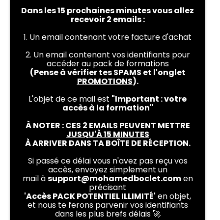
Dans les 15 prochaines minutes vous allez
recevoir 2 emails :
1. Un email contenant votre facture d'achat
2. Un email contenant vos identifiants pour
accéder au pack de formations
(Pense à vérifier tes SPAMS et l'onglet
PROMOTIONS
).
L'objet de ce mail est
"Important : votre
accès à la formation"
À NOTER : CES 2 EMAILS PEUVENT METTRE
JUSQU'À 15 MINUTES
À ARRIVER DANS TA BOÎTE DE RÉCEPTION.
Si passé ce délai vous n'avez pas reçu vos
accès, envoyez simplement un
mail à
support@mohamedboclet.com
en
précisant
'Accès PACK POTENTIEL ILLIMITÉ'
en objet,
et nous te ferons parvenir vos identifiants
dans les plus brefs délais 🚀