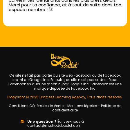
parvenir tes identifiants dans les plus brefs délais.
Merci pour ta confiance, et à tout de suite dans ton
espace membre ! 🚀
Ce site ne fait pas partie du site web Facebook ou de Facebook,
Inc. ni de Google Inc. En outre, ce site n’est pas endossé par
Facebook en aucune façon ni par Google Inc. Facebook est une
marque déposée de Facebook, Inc.
Copyright © 2025 Limitless Learning Agency, Tous droits réservés.
Conditions Générales de Vente
-
Mentions légales
-
Politique de
confidentialité
Une question ?
Écrivez-nous à
contact@methodeboclet.com