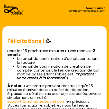
Besoin d'aide ?
contact@methodeboclet.com
Félicitations !
🥳
Dans les 15 prochaines minutes tu vas recevoir
2
emails
:
Un email de confirmation d'achat, contenant
la facture
Un email de confirmation de création de
compte, contenant le lien de création de ton
mot de passe (dont l'objet est "
Important :
votre accès à la formation
").
À noter :
Ces emails peuvent mettre jusqu'à 15
minutes à arriver dans ta boîte de réception.
Si passé ce délai tu n'as pas reçu tes accès, envoie
simplement un mail à
support@mohamedboclet.com
en précisant
'Accès formation' en objet, et nous te ferons